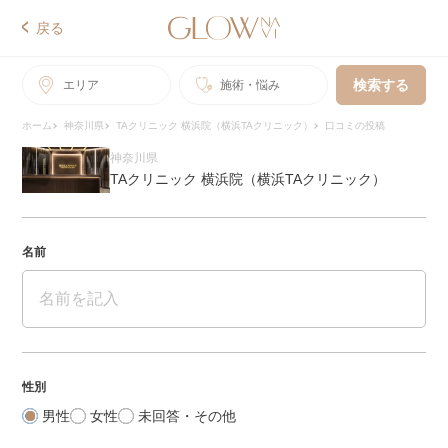
戻る
検索する
エリア
施術・悩み
ホーム
神奈川県
TAクリニック 横浜院（横浜TAクリニック）
口コミの投稿
神奈川県
TAクリニック 横浜院（横浜TAクリニック）
名前
性別
男性
女性
未回答・その他