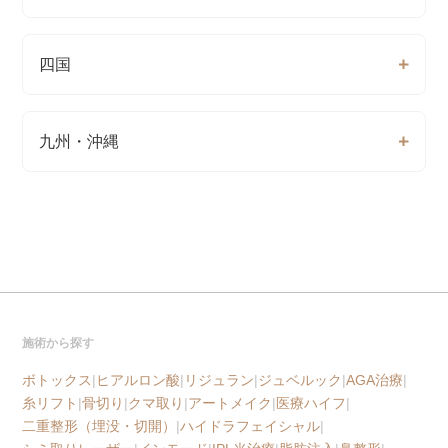
四国
九州・沖縄
施術から探す
ボトックス
|
ヒアルロン酸
|
リジュラン
|
ジュベルック
|
AGA治療
|
糸リフト
|
骨切り
|
クマ取り
|
アートメイク
|
医療ハイフ
|
二重整形（埋没・切開）
|
ハイドラフェイシャル
|