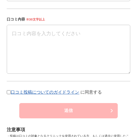
口コミ内容
※30文字以上
口コミ投稿についてのガイドライン
に同意する
送信
注意事項
・投稿は口コミの対象となるクリニックを使用されている方、もしくは過去に使用したこ