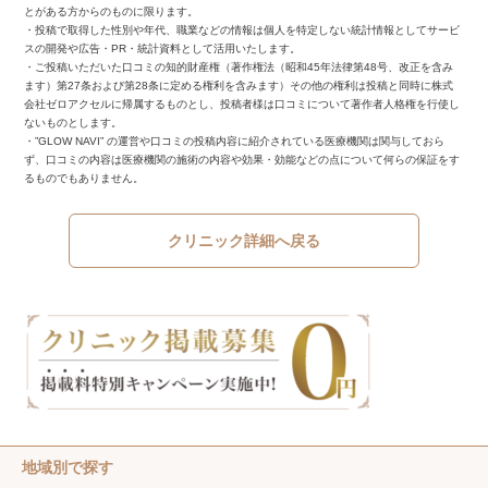
とがある方からのものに限ります。
・投稿で取得した性別や年代、職業などの情報は個人を特定しない統計情報としてサービ
スの開発や広告・PR・統計資料として活用いたします。
・ご投稿いただいた口コミの知的財産権（著作権法（昭和45年法律第48号、改正を含み
ます）第27条および第28条に定める権利を含みます）その他の権利は投稿と同時に株式
会社ゼロアクセルに帰属するものとし、投稿者様は口コミについて著作者人格権を行使し
ないものとします。
・”GLOW NAVI” の運営や口コミの投稿内容に紹介されている医療機関は関与しておら
ず、口コミの内容は医療機関の施術の内容や効果・効能などの点について何らの保証をす
るものでもありません。
クリニック詳細へ戻る
地域別で探す