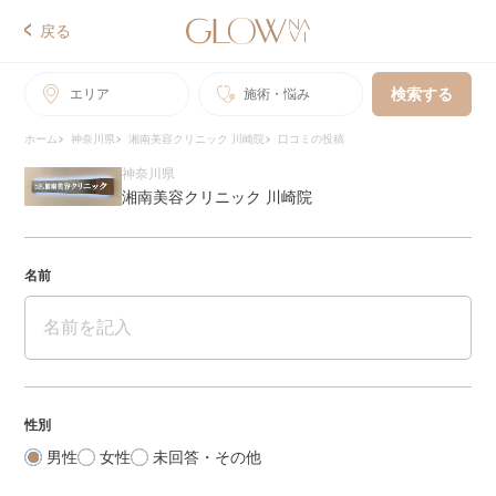
戻る
検索する
エリア
施術・悩み
ホーム
神奈川県
湘南美容クリニック 川崎院
口コミの投稿
神奈川県
湘南美容クリニック 川崎院
名前
性別
男性
女性
未回答・その他