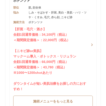
ポテンツァ
部位
肌, 顔全体
悩み
しみ・そばかす・肝斑, 美白・美肌・ハリ・ツ
ヤ・くすみ, 毛穴, 赤ら顔, ニキビ跡
施術方法
ポテンツァ
【肝斑・毛穴・酒さ】
全顔1回通常価格：34,100円（税込）
＜期間限定価格＞：22,000円（税込）
【ニキビ跡or美肌】
マックーム導入・ボトックス・リジュラン
全顔1回通常価格：66,000円（税込）
＜期間限定価格＞：43,780（税込）
※1000〜1200shotあたり
ダウンタイムが短い美肌治療をお探しの方におす
すめ！
施術メニューをもっと見る