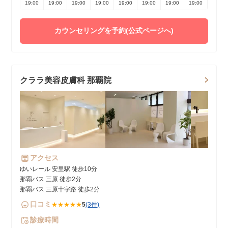
19:00
19:00
19:00
19:00
19:00
19:00
19:00
19:00
カウンセリングを予約(公式ページへ)
クララ美容皮膚科 那覇院
アクセス
ゆいレール 安里駅 徒歩10分
那覇バス 三原 徒歩2分
那覇バス 三原十字路 徒歩2分
口コミ
★★★★★
5
(3件)
診療時間