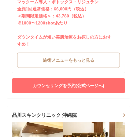
マックーム導入・ボトックス・リジュラン
全顔1回通常価格：66,000円（税込）
＜期間限定価格＞：43,780（税込）
※1000〜1200shotあたり
ダウンタイムが短い美肌治療をお探しの方におす
すめ！
施術メニューをもっと見る
カウンセリングを予約(公式ページへ)
品川スキンクリニック 沖縄院