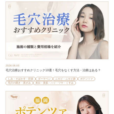
2026.08.03
毛穴治療おすすめクリニック10選！毛穴をなくす方法・治療はある？
しみ・そばかす・肝斑
ダーマペン
ニキビ・ニキビ跡
ポテンツァ
毛穴の開き・黒ずみ
美白・美肌・ハリ・ツヤ・くすみ