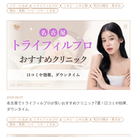
シワ・たるみ
トライフィルプロ
ニキビ・ニキビ跡
毛穴の開き・黒ずみ
美白・美肌・ハリ・ツヤ・くすみ
2026.08.07
名古屋でトライフィルプロが安いおすすめクリニック7選！口コミや効果、
ダウンタイム
シワ・たるみ
トライフィルプロ
ニキビ・ニキビ跡
毛穴の開き・黒ずみ
美白・美肌・ハリ・ツヤ・くすみ