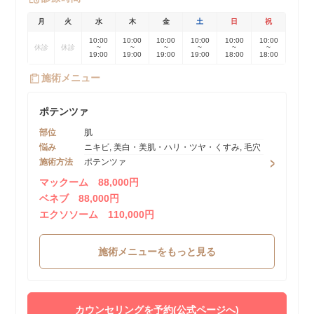
月
火
水
木
金
土
日
祝
10:00
10:00
10:00
10:00
10:00
10:00
休診
休診
~
~
~
~
~
~
19:00
19:00
19:00
19:00
18:00
18:00
施術メニュー
ポテンツァ
部位
肌
悩み
ニキビ, 美白・美肌・ハリ・ツヤ・くすみ, 毛穴
施術方法
ポテンツァ
マックーム 88,000円
ベネブ 88,000円
エクソソーム 110,000円
施術メニューをもっと見る
カウンセリングを予約(公式ページへ)