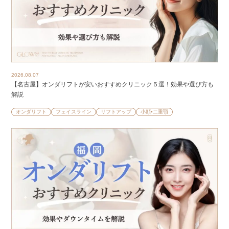
2026.08.07
【名古屋】オンダリフトが安いおすすめクリニック５選！効果や選び方も
解説
オンダリフト
フェイスライン
リフトアップ
小顔•二重顎