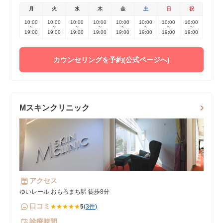
月
火
水
木
金
土
日
祝
10:00
10:00
10:00
10:00
10:00
10:00
10:00
10:00
~
~
~
~
~
~
~
~
19:00
19:00
19:00
19:00
19:00
19:00
19:00
19:00
カウンセリングを予約(公式ページへ)
Mスキンクリニック
アクセス
ゆいレール おもろまち駅 徒歩8分
口コミ
★★★★★
5
(3件)
診療時間