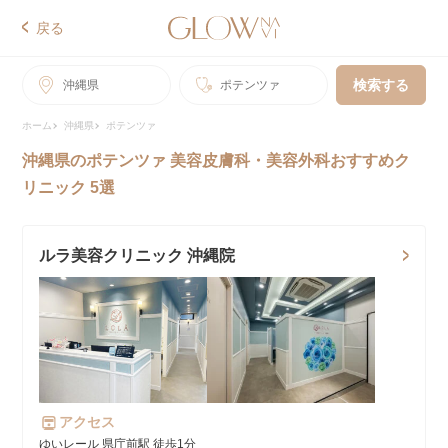
戻る
検索する
沖縄県
ポテンツァ
ホーム
沖縄県
ポテンツァ
沖縄県のポテンツァ 美容皮膚科・美容外科おすすめク
リニック 5選
ルラ美容クリニック 沖縄院
アクセス
ゆいレール 県庁前駅 徒歩1分