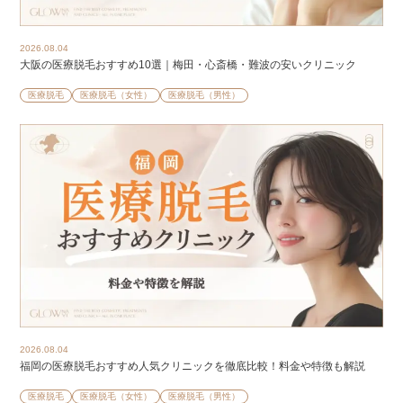
2026.08.04
大阪の医療脱毛おすすめ10選｜梅田・心斎橋・難波の安いクリニック
医療脱毛
医療脱毛（女性）
医療脱毛（男性）
2026.08.04
福岡の医療脱毛おすすめ人気クリニックを徹底比較！料金や特徴も解説
医療脱毛
医療脱毛（女性）
医療脱毛（男性）