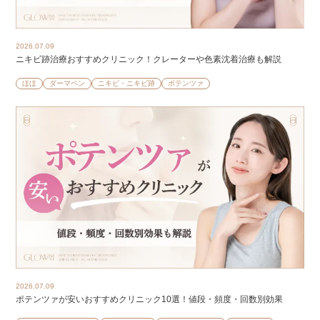
2026.07.09
ニキビ跡治療おすすめクリニック！クレーターや色素沈着治療も解説
ほほ
ダーマペン
ニキビ・ニキビ跡
ポテンツァ
2026.07.09
ポテンツァが安いおすすめクリニック10選！値段・頻度・回数別効果