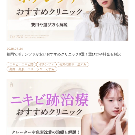
2026.07.24
福岡でポテンツァが安いおすすめクリニック9選！選び方や料金も解説
ニキビ・ニキビ跡
ポテンツァ
毛穴の開き・黒ずみ
美白・美肌・ハリ・ツヤ・くすみ