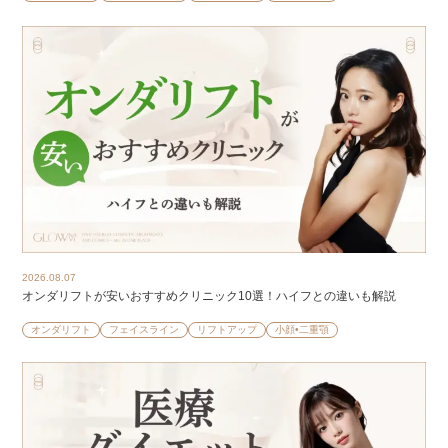
2026.08.07
オンダリフトが安いおすすめクリニック10選！ハイフとの違いも解説
オンダリフト
フェイスライン
リフトアップ
小顔•二重顎