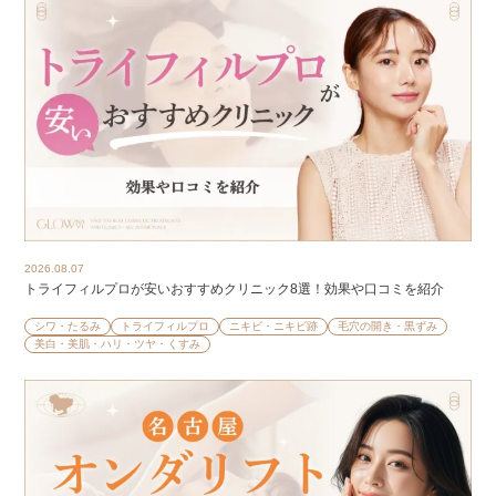
2026.08.07
トライフィルプロが安いおすすめクリニック8選！効果や口コミを紹介
シワ・たるみ
トライフィルプロ
ニキビ・ニキビ跡
毛穴の開き・黒ずみ
美白・美肌・ハリ・ツヤ・くすみ