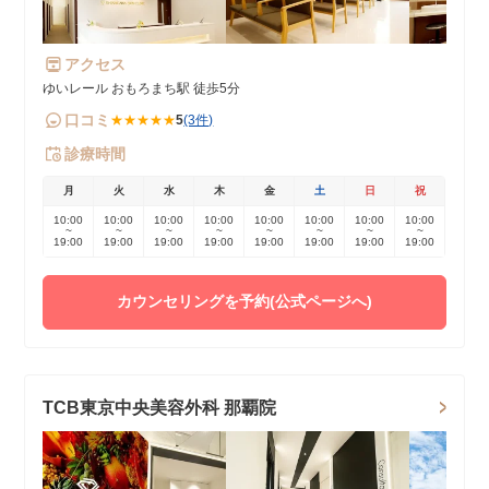
アクセス
ゆいレール おもろまち駅 徒歩5分
口コミ
★★★★★
5
(3件)
診療時間
月
火
水
木
金
土
日
祝
10:00
10:00
10:00
10:00
10:00
10:00
10:00
10:00
~
~
~
~
~
~
~
~
19:00
19:00
19:00
19:00
19:00
19:00
19:00
19:00
カウンセリングを予約(公式ページへ)
TCB東京中央美容外科 那覇院