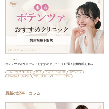
2026.06.12
ポテンツァが東京で安いおすすめクリニック12選！費用相場も解説
しみ・そばかす・肝斑
ほほ
ニキビ・ニキビ跡
ポテンツァ
毛穴の開き・黒ずみ
美白・美肌・ハリ・ツヤ・くすみ
最新の記事・コラム