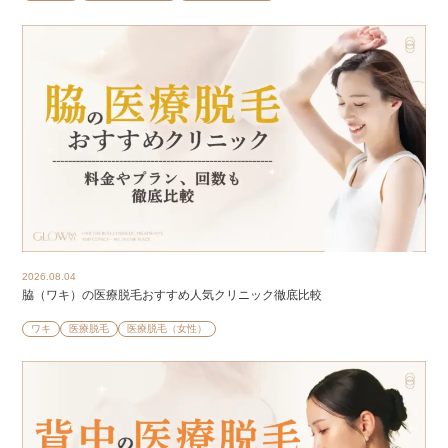
2026.08.04
脇（ワキ）の医療脱毛おすすめ人気クリニック徹底比較
ワキ
医療脱毛
医療脱毛（女性）