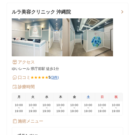
ルラ美容クリニック 沖縄院
アクセス
ゆいレール 県庁前駅 徒歩1分
口コミ
★★★★★
5
(3件)
診療時間
月
火
水
木
金
土
日
祝
10:00
10:00
10:00
10:00
10:00
10:00
10:00
10:00
~
~
~
~
~
~
~
~
19:00
19:00
19:00
19:00
19:00
19:00
19:00
19:00
施術メニュー