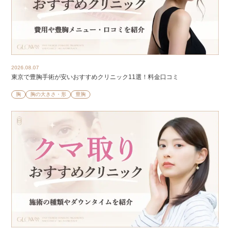
2026.08.07
東京で豊胸手術が安いおすすめクリニック11選！料金口コミ
胸
胸の大きさ・形
豊胸