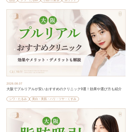
2026.08.07
大阪でプルリアルが安いおすすめのクリニック9選！効果や選び方も紹介
シワ・たるみ
美白・美肌・ハリ・ツヤ・くすみ