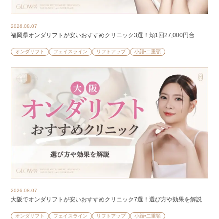
2026.08.07
福岡県オンダリフトが安いおすすめクリニック3選！頬1回27,000円台
オンダリフト
フェイスライン
リフトアップ
小顔•二重顎
2026.08.07
大阪でオンダリフトが安いおすすめクリニック7選！選び方や効果を解説
オンダリフト
フェイスライン
リフトアップ
小顔•二重顎