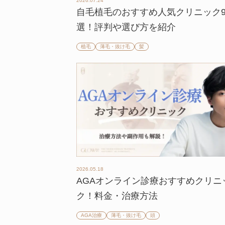
2026.07.24
自毛植毛のおすすめ人気クリニック
選！評判や選び方を紹介
植毛
薄毛・抜け毛
髪
2026.05.18
AGAオンライン診療おすすめクリニ
ク！料金・治療方法
AGA治療
薄毛・抜け毛
頭