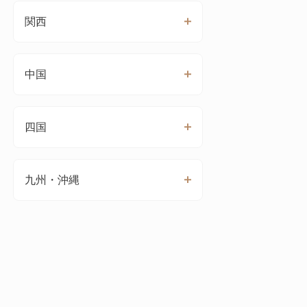
関西
中国
四国
九州・沖縄