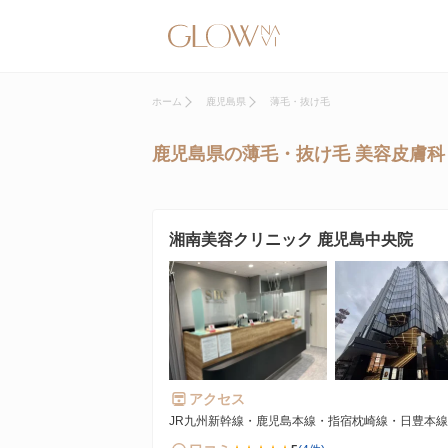
ホーム
鹿児島県
薄毛・抜け毛
鹿児島県の薄毛・抜け毛 美容皮膚科
湘南美容クリニック 鹿児島中央院
アクセス
JR九州新幹線・鹿児島本線・指宿枕崎線・日豊本線