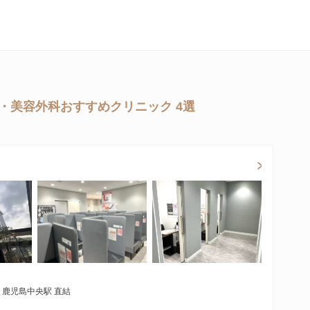
・美容外科おすすめクリニック 4選
 鹿児島中央駅 直結