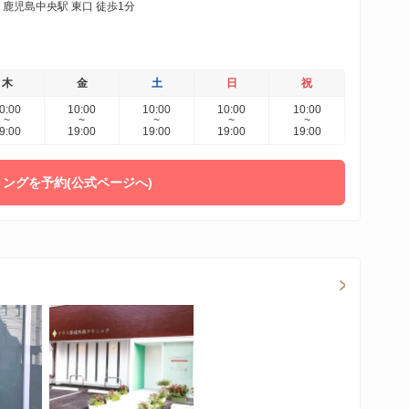
鹿児島中央駅 東口 徒歩1分
木
金
土
日
祝
0:00
10:00
10:00
10:00
10:00
~
~
~
~
~
9:00
19:00
19:00
19:00
19:00
ングを予約(公式ページへ)