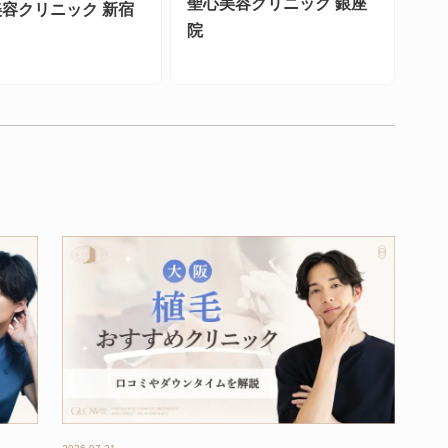
聖心美容クリニック 銀座
容クリニック 新宿
院