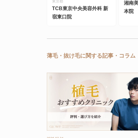
東京都
湘南美
TCB東京中央美容外科 新
本院
宿東口院
薄毛・抜け毛に関する記事・コラム