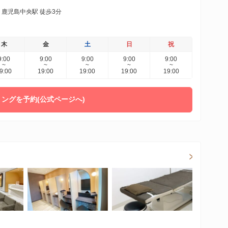
鹿児島中央駅 徒歩3分
木
金
土
日
祝
9:00
9:00
9:00
9:00
9:00
~
~
~
~
~
9:00
19:00
19:00
19:00
19:00
ングを予約(公式ページへ)