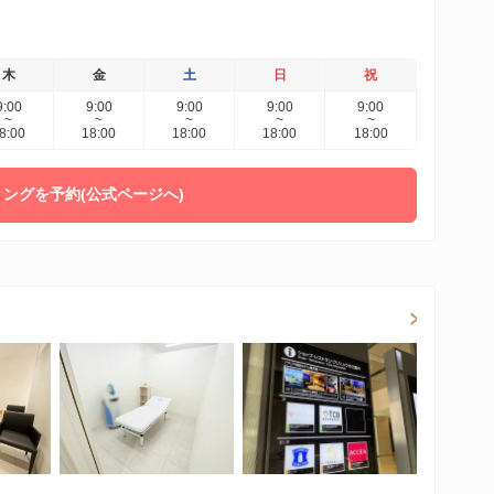
木
金
土
日
祝
9:00
9:00
9:00
9:00
9:00
~
~
~
~
~
8:00
18:00
18:00
18:00
18:00
ングを予約(公式ページへ)