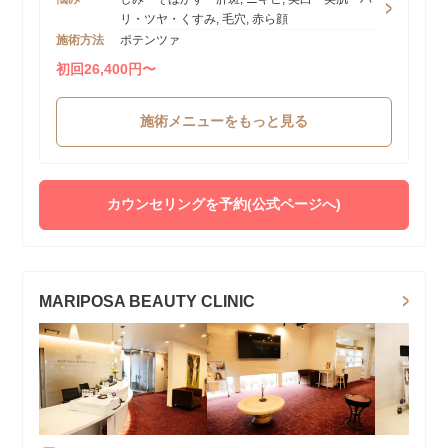
リ・ツヤ・くすみ, 毛穴, 赤ら顔
施術方法
ポテンツァ
初回26,400円〜
施術メニューをもっと見る
カウンセリングを予約(公式ページへ)
MARIPOSA BEAUTY CLINIC