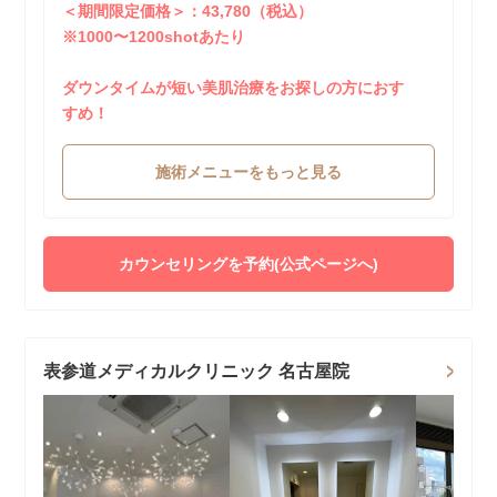
＜期間限定価格＞：43,780（税込）
※1000〜1200shotあたり
ダウンタイムが短い美肌治療をお探しの方におす
すめ！
施術メニューをもっと見る
カウンセリングを予約(公式ページへ)
表参道メディカルクリニック 名古屋院