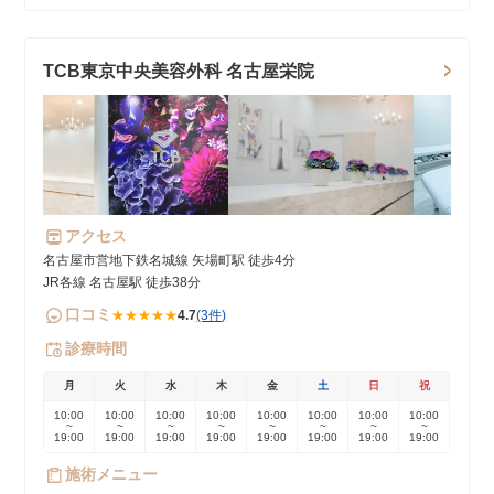
TCB東京中央美容外科 名古屋栄院
アクセス
名古屋市営地下鉄名城線 矢場町駅 徒歩4分
JR各線 名古屋駅 徒歩38分
口コミ
★★★★★
4.7
(3件)
診療時間
月
火
水
木
金
土
日
祝
10:00
10:00
10:00
10:00
10:00
10:00
10:00
10:00
~
~
~
~
~
~
~
~
19:00
19:00
19:00
19:00
19:00
19:00
19:00
19:00
施術メニュー