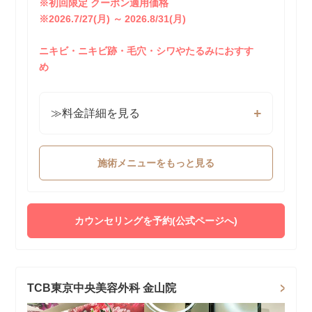
※初回限定 クーポン適用価格
※2026.7/27(月) ～ 2026.8/31(月)
ニキビ・ニキビ跡・毛穴・シワやたるみにおすす
め
≫料金詳細を見る
施術メニューをもっと見る
カウンセリングを予約(公式ページへ)
TCB東京中央美容外科 金山院