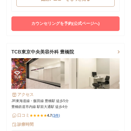
カウンセリングを予約(公式ページへ)
TCB東京中央美容外科 豊橋院
アクセス
JR東海道線・飯田線 豊橋駅 徒歩5分
豊橋鉄道市内線 駅前大通駅 徒歩4分
口コミ
★★★★★
4.7
(3件)
診療時間