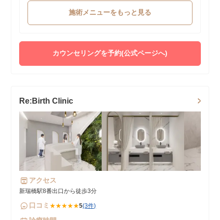
施術メニューをもっと見る
カウンセリングを予約(公式ページへ)
Re:Birth Clinic
アクセス
新瑞橋駅8番出口から徒歩3分
口コミ
★★★★★
5
(3件)