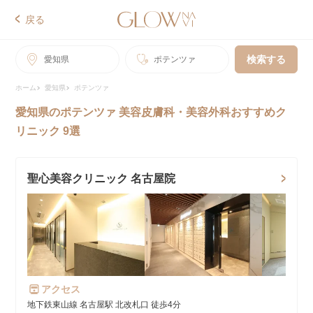
戻る
検索する
愛知県
ポテンツァ
ホーム
愛知県
ポテンツァ
愛知県のポテンツァ 美容皮膚科・美容外科おすすめク
リニック 9選
聖心美容クリニック 名古屋院
アクセス
地下鉄東山線 名古屋駅 北改札口 徒歩4分