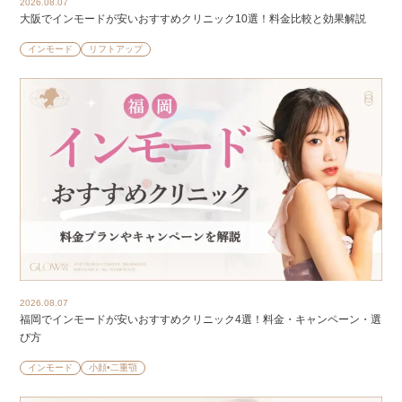
2026.08.07
大阪でインモードが安いおすすめクリニック10選！料金比較と効果解説
インモード
リフトアップ
2026.08.07
福岡でインモードが安いおすすめクリニック4選！料金・キャンペーン・選
び方
インモード
小顔•二重顎