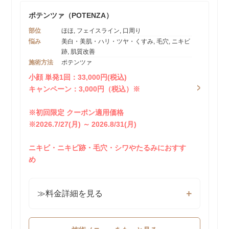
ポテンツァ（POTENZA）
部位
ほほ, フェイスライン, 口周り
悩み
美白・美肌・ハリ・ツヤ・くすみ, 毛穴, ニキビ
跡, 肌質改善
施術方法
ポテンツァ
小顔 単発1回：33,000円(税込)
キャンペーン：3,000円（税込）※
※初回限定 クーポン適用価格
※2026.7/27(月) ～ 2026.8/31(月)
ニキビ・ニキビ跡・毛穴・シワやたるみにおすす
め
≫料金詳細を見る