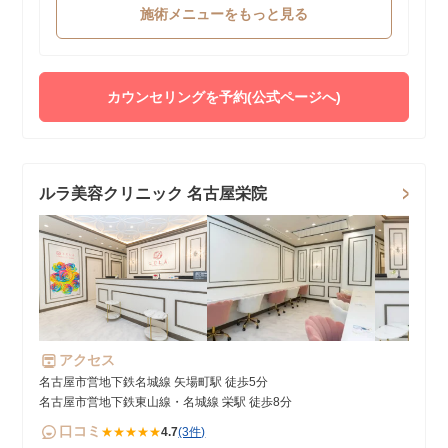
施術メニューをもっと見る
カウンセリングを予約(公式ページへ)
ルラ美容クリニック 名古屋栄院
アクセス
名古屋市営地下鉄名城線 矢場町駅 徒歩5分
名古屋市営地下鉄東山線・名城線 栄駅 徒歩8分
口コミ
★★★★★
4.7
(3件)