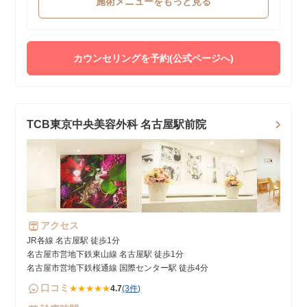
施術メニューをもっと見る
カウンセリングを予約(公式ページへ)
TCB東京中央美容外科 名古屋駅前院
アクセス
JR各線 名古屋駅 徒歩1分
名古屋市営地下鉄東山線 名古屋駅 徒歩1分
名古屋市営地下鉄桜通線 国際センター駅 徒歩4分
口コミ
★★★★★
4.7
(3件)