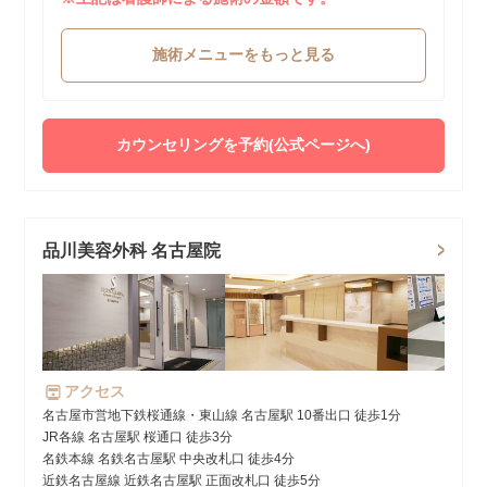
施術メニューをもっと見る
カウンセリングを予約(公式ページへ)
品川美容外科 名古屋院
アクセス
名古屋市営地下鉄桜通線・東山線 名古屋駅 10番出口 徒歩1分
JR各線 名古屋駅 桜通口 徒歩3分
名鉄本線 名鉄名古屋駅 中央改札口 徒歩4分
近鉄名古屋線 近鉄名古屋駅 正面改札口 徒歩5分