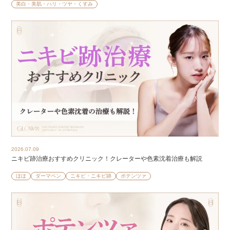
美白・美肌・ハリ・ツヤ・くすみ
2026.07.09
ニキビ跡治療おすすめクリニック！クレーターや色素沈着治療も解説
ほほ
ダーマペン
ニキビ・ニキビ跡
ポテンツァ